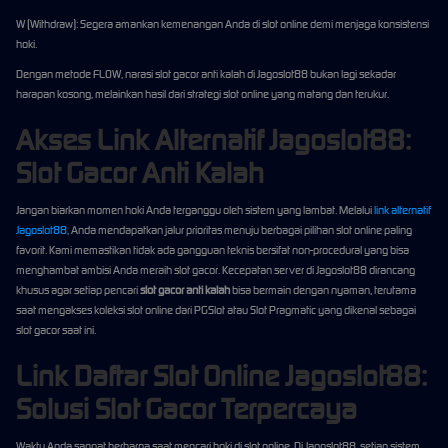
W (Withdraw): Segera amankan kemenangan Anda di slot online demi menjaga konsistensi
hoki.
Dengan metode FLOW, narasi slot gacor anti kalah di Jagoslot88 bukan lagi sekadar
harapan kosong, melainkan hasil dari strategi slot online yang matang dan terukur.
Akses Link Alternatif Jagoslot88:
Slot Gacor Anti Kalah
Jangan biarkan momen hoki Anda terganggu oleh sistem yang lambat. Melalui
link alternatif
Jagoslot88
, Anda mendapatkan jalur prioritas menuju berbagai pilihan slot online paling
favorit. Kami memastikan tidak ada gangguan teknis bersifat non-procedural yang bisa
menghambat ambisi Anda meraih slot gacor. Kecepatan server di Jagoslot88 dirancang
khusus agar setiap pencari
slot gacor anti kalah
bisa bermain dengan nyaman, terutama
saat mengakses koleksi slot online dari PGSlot atau Slot Pragmatic yang dikenal sebagai
slot gacor saat ini.
Link Daftar Slot Online Jagoslot88:
Solusi Slot Gacor Terpercaya
Waktu Anda sangat berharga saat mencari hoki di slot online. Di Jagoslot88, setiap sistem