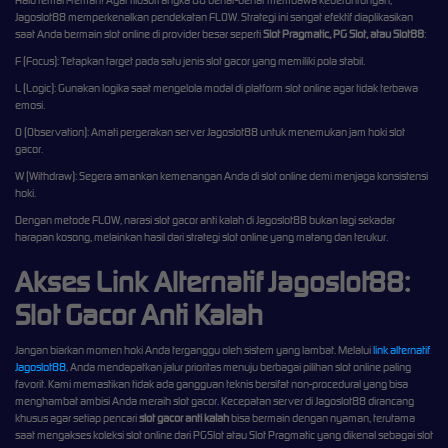
Jagoslot88 memperkenalkan pendekatan FLOW. Strategi ini sangat efektif diaplikasikan
saat Anda bermain slot online di provider besar seperti
Slot Pragmatic, PG Slot, atau Slot88
:
F (Focus): Tetapkan target pada satu jenis slot gacor yang memiliki pola stabil.
L (Logic): Gunakan logika saat mengelola modal di platform slot online agar tidak terbawa
emosi.
O (Observation): Amati pergerakan server Jagoslot88 untuk menemukan jam hoki slot
gacor.
W (Withdraw): Segera amankan kemenangan Anda di slot online demi menjaga konsistensi
hoki.
Dengan metode FLOW, narasi slot gacor anti kalah di Jagoslot88 bukan lagi sekadar
harapan kosong, melainkan hasil dari strategi slot online yang matang dan terukur.
Akses Link Alternatif Jagoslot88:
Slot Gacor Anti Kalah
Jangan biarkan momen hoki Anda terganggu oleh sistem yang lambat. Melalui
link alternatif
Jagoslot88
, Anda mendapatkan jalur prioritas menuju berbagai pilihan slot online paling
favorit. Kami memastikan tidak ada gangguan teknis bersifat non-procedural yang bisa
menghambat ambisi Anda meraih slot gacor. Kecepatan server di Jagoslot88 dirancang
khusus agar setiap pencari
slot gacor anti kalah
bisa bermain dengan nyaman, terutama
saat mengakses koleksi slot online dari PGSlot atau Slot Pragmatic yang dikenal sebagai slot