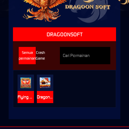
DRAGOONSOFT
Semua
Crash
permainan
Game
Flying Phoenix
Dragon or Crash