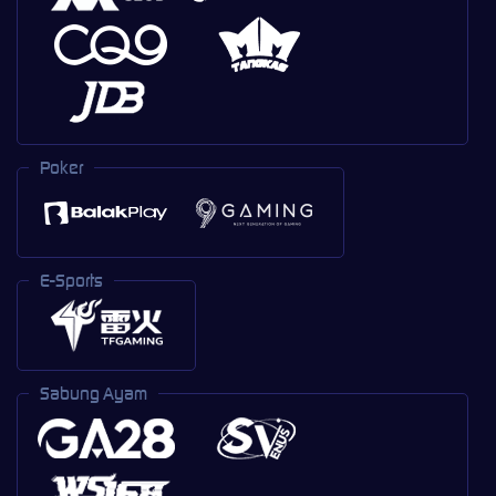
Poker
E-Sports
Sabung Ayam