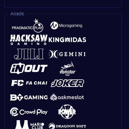
Arcade