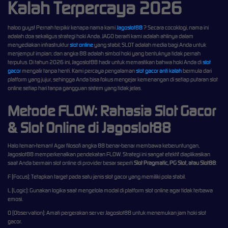
Kalah Terpercaya 2026
haloo guys! Pernah terpikir kenapa nama kami
Jagoslot88
? Secara cocoklogi, nama ini
adalah doa sekaligus strategi hoki Anda. JAGO berarti kami adalah ahlinya dalam
menyediakan infrastruktur
slot online
yang stabil; SLOT adalah media bagi Anda untuk
menjemput impian; dan angka 88 adalah simbol hoki yang bentuknya tidak pernah
terputus. Di tahun 2026 ini, Jagoslot88 hadir untuk memastikan bahwa hoki Anda di
slot
gacor
mengalir tanpa henti. Kami percaya pengalaman
slot gacor anti kalah
bermula dari
platform yang jujur, sehingga Anda bisa fokus mengejar kemenangan di setiap putaran slot
online setiap hari tanpa gangguan sistem yang tidak jelas.
Metode FLOW: Rahasia Slot Gacor
& Slot Online di Jagoslot88
Halo teman-teman! Agar filosofi angka 88 benar-benar membawa keberuntungan,
Jagoslot88 memperkenalkan pendekatan FLOW. Strategi ini sangat efektif diaplikasikan
saat Anda bermain slot online di provider besar seperti
Slot Pragmatic, PG Slot, atau Slot88
:
F (Focus): Tetapkan target pada satu jenis slot gacor yang memiliki pola stabil.
L (Logic): Gunakan logika saat mengelola modal di platform slot online agar tidak terbawa
emosi.
O (Observation): Amati pergerakan server Jagoslot88 untuk menemukan jam hoki slot
gacor.