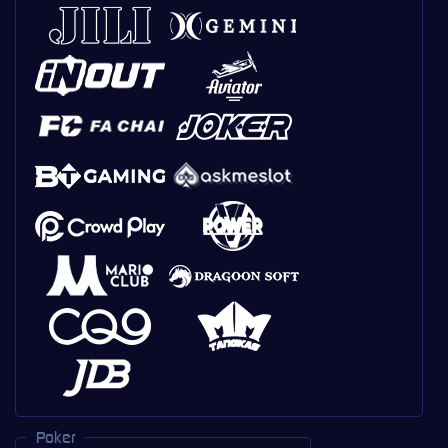
Poker