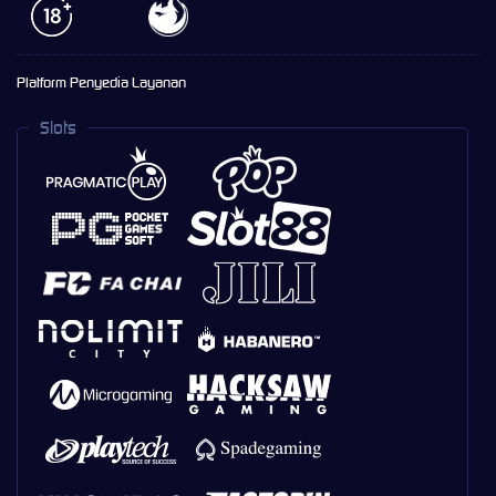
Platform Penyedia Layanan
Slots