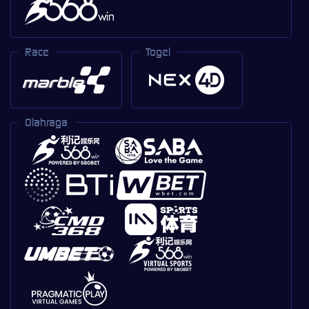
Race
Togel
Olahraga