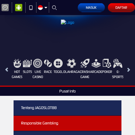
MASUK
DAFTAR
HOT
SLOTS
LIVE
RACE
TOGEL
OLAHRAGA
CRASH
ARCADE
POKER
E-
SABUN
GAMES
CASINO
GAME
SPORTS
AYAM
Pusat Info
Tentang JAGOSLOT88
Responsible Gambling