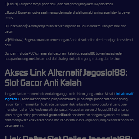
F (Focus): Tetapkan target pada satu jenis slot gacor yang memiliki pola stabil.
L (Logic): Gunakan logika saat mengelola modal di platform slot online agar tidak terbawa
emosi.
O (Observation): Amati pergerakan server Jagoslot88 untuk menemukan jam hoki slot
gacor.
W (Withdraw): Segera amankan kemenangan Anda di slot online demi menjaga konsistensi
hoki.
Dengan metode FLOW, narasi slot gacor anti kalah di Jagoslot88 bukan lagi sekadar
harapan kosong, melainkan hasil dari strategi slot online yang matang dan terukur.
Akses Link Alternatif Jagoslot88:
Slot Gacor Anti Kalah
Jangan biarkan momen hoki Anda terganggu oleh sistem yang lambat. Melalui
link alternatif
Jagoslot88
, Anda mendapatkan jalur prioritas menuju berbagai pilihan slot online paling
favorit. Kami memastikan tidak ada gangguan teknis bersifat non-procedural yang bisa
menghambat ambisi Anda meraih slot gacor. Kecepatan server di Jagoslot88 dirancang
khusus agar setiap pencari
slot gacor anti kalah
bisa bermain dengan nyaman, terutama
saat mengakses koleksi slot online dari PGSlot atau Slot Pragmatic yang dikenal sebagai slot
gacor saat ini.