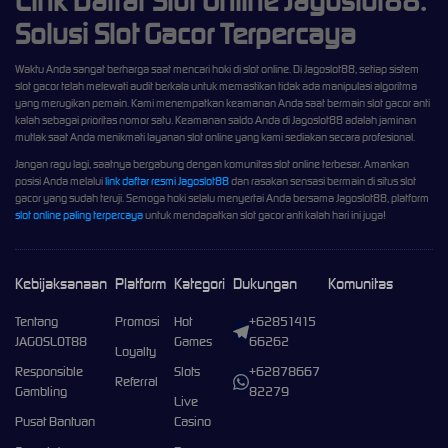
Link Daftar Slot Online Jagoslot88:
Solusi Slot Gacor Terpercaya
Waktu Anda sangat berharga saat mencari hoki di slot online. Di Jagoslot88, setiap sistem
slot gacor telah melewati audit berkala untuk memastikan tidak ada manipulasi algoritma
yang merugikan pemain. Kami menempatkan keamanan Anda saat bermain slot gacor anti
kalah sebagai prioritas nomor satu. Keamanan saldo Anda di Jagoslot88 adalah jaminan
mutlak saat Anda menikmati layanan slot online yang kami sediakan secara profesional.
Jangan ragu lagi, saatnya bergabung dengan komunitas slot online terbesar. Amankan
posisi Anda melalui
link daftar resmi Jagoslot88
dan rasakan sensasi bermain di situs slot
gacor yang sudah teruji. Semoga hoki selalu menyertai Anda bersama Jagoslot88, platform
slot online paling terpercaya
untuk mendapatkan slot gacor anti kalah hari ini juga!
Kebijaksanaan
Platform
Kategori
Dukungan
Komunitas
Tentang
Promosi
Hot
+62851415
JAGOSLOT88
Games
66262
Loyalty
Responsible
Slots
+62878667
Referral
Gambling
82279
Live
Pusat Bantuan
Casino