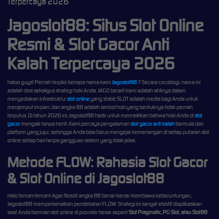
Terpercaya 2026
Jagoslot88: Situs Slot Online
Resmi & Slot Gacor Anti
Kalah Terpercaya 2026
haloo guys! Pernah terpikir kenapa nama kami
Jagoslot88
? Secara cocoklogi, nama ini
adalah doa sekaligus strategi hoki Anda. JAGO berarti kami adalah ahlinya dalam
menyediakan infrastruktur
slot online
yang stabil; SLOT adalah media bagi Anda untuk
menjemput impian; dan angka 88 adalah simbol hoki yang bentuknya tidak pernah
terputus. Di tahun 2026 ini, Jagoslot88 hadir untuk memastikan bahwa hoki Anda di
slot
gacor
mengalir tanpa henti. Kami percaya pengalaman
slot gacor anti kalah
bermula dari
platform yang jujur, sehingga Anda bisa fokus mengejar kemenangan di setiap putaran slot
online setiap hari tanpa gangguan sistem yang tidak jelas.
Metode FLOW: Rahasia Slot Gacor
& Slot Online di Jagoslot88
Halo teman-teman! Agar filosofi angka 88 benar-benar membawa keberuntungan,
Jagoslot88 memperkenalkan pendekatan FLOW. Strategi ini sangat efektif diaplikasikan
saat Anda bermain slot online di provider besar seperti
Slot Pragmatic, PG Slot, atau Slot88
: