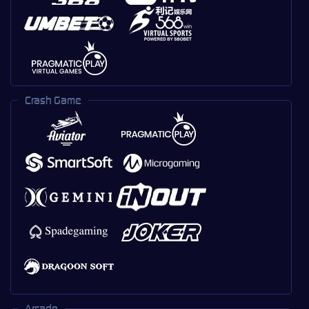
Crash Game
Arcade