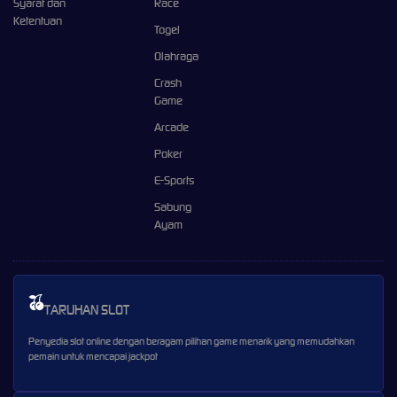
Syarat dan
Race
Ketentuan
Togel
Olahraga
Crash
Game
Arcade
Poker
E-Sports
Sabung
Ayam
TARUHAN SLOT
Penyedia slot online dengan beragam pilihan game menarik yang memudahkan
pemain untuk mencapai jackpot