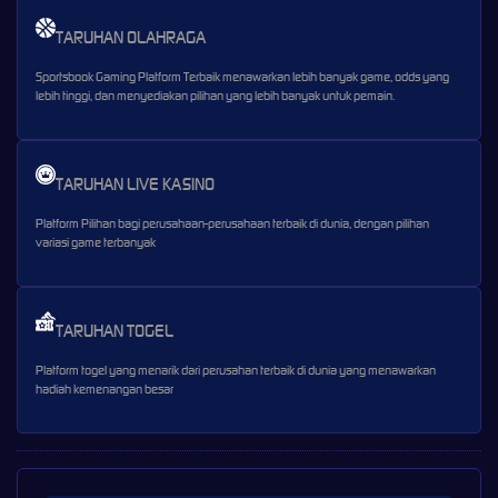
TARUHAN OLAHRAGA
Sportsbook Gaming Platform Terbaik menawarkan lebih banyak game, odds yang
lebih tinggi, dan menyediakan pilihan yang lebih banyak untuk pemain.
TARUHAN LIVE KASINO
Platform Pilihan bagi perusahaan-perusahaan terbaik di dunia, dengan pilihan
variasi game terbanyak
TARUHAN TOGEL
Platform togel yang menarik dari perusahan terbaik di dunia yang menawarkan
hadiah kemenangan besar