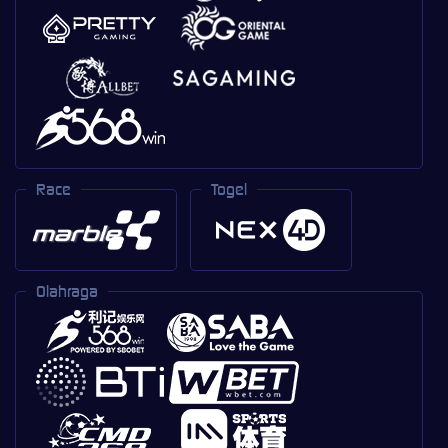
Race
Togel
Olahraga