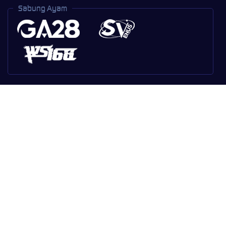
Sabung Ayam