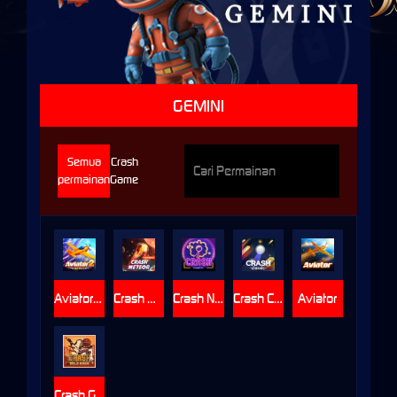
GEMINI
Semua
Crash
permainan
Game
Aviator2-Sky Elite
Crash Meteor
Crash Neon
Crash Classic
Aviator
Crash Gold Rush