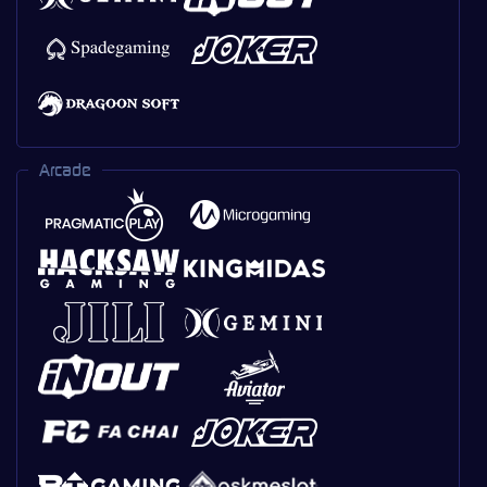
Arcade