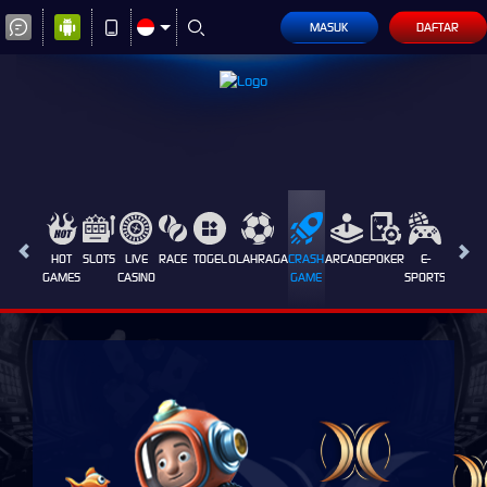
MASUK
DAFTAR
HOT
SLOTS
LIVE
RACE
TOGEL
OLAHRAGA
CRASH
ARCADE
POKER
E-
SABUN
GAMES
CASINO
GAME
SPORTS
AYAM