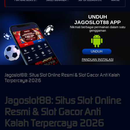
UNDUH
JAGOSLOT88 APP
Nikmati berbagai permainan dalam satu
genggaman
UNDUH
PANDUAN INSTALASI
Jagoslot88: Situs Slot Online Resmi & Slot Gacor Anti Kalah
Terpercaya 2026
Jagoslot88: Situs Slot Online
Resmi & Slot Gacor Anti
Kalah Terpercaya 2026