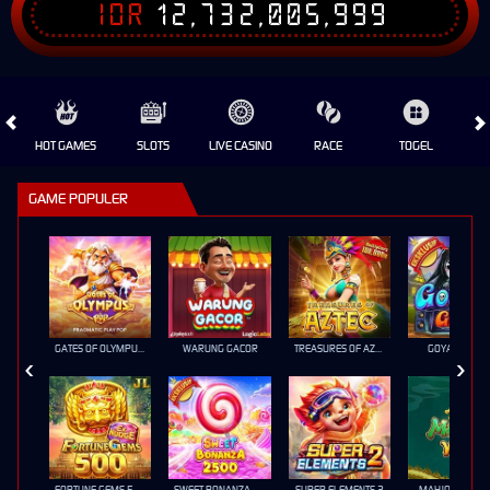
IDR
12,732,005,999
HOT GAMES
SLOTS
LIVE CASINO
RACE
TOGEL
OL
GAME POPULER
GATES OF OLYMPUS POP
WARUNG GACOR
TREASURES OF AZTEC
GOYANG GAI
FORTUNE GEMS 500
SWEET BONANZA 2500
SUPER ELEMENTS 2
MAHJONG WAYS