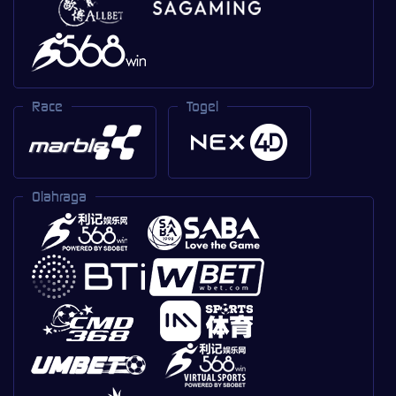
Race
Togel
Olahraga