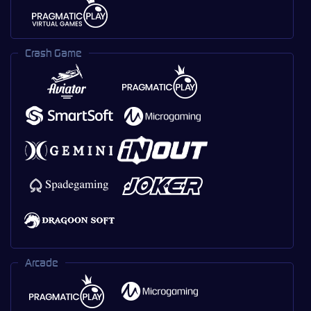
Crash Game
Arcade