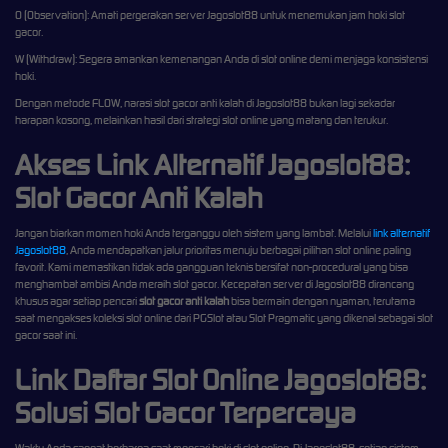
O (Observation): Amati pergerakan server Jagoslot88 untuk menemukan jam hoki slot
gacor.
W (Withdraw): Segera amankan kemenangan Anda di slot online demi menjaga konsistensi
hoki.
Dengan metode FLOW, narasi slot gacor anti kalah di Jagoslot88 bukan lagi sekadar
harapan kosong, melainkan hasil dari strategi slot online yang matang dan terukur.
Akses Link Alternatif Jagoslot88:
Slot Gacor Anti Kalah
Jangan biarkan momen hoki Anda terganggu oleh sistem yang lambat. Melalui
link alternatif
Jagoslot88
, Anda mendapatkan jalur prioritas menuju berbagai pilihan slot online paling
favorit. Kami memastikan tidak ada gangguan teknis bersifat non-procedural yang bisa
menghambat ambisi Anda meraih slot gacor. Kecepatan server di Jagoslot88 dirancang
khusus agar setiap pencari
slot gacor anti kalah
bisa bermain dengan nyaman, terutama
saat mengakses koleksi slot online dari PGSlot atau Slot Pragmatic yang dikenal sebagai slot
gacor saat ini.
Link Daftar Slot Online Jagoslot88:
Solusi Slot Gacor Terpercaya
Waktu Anda sangat berharga saat mencari hoki di slot online. Di Jagoslot88, setiap sistem