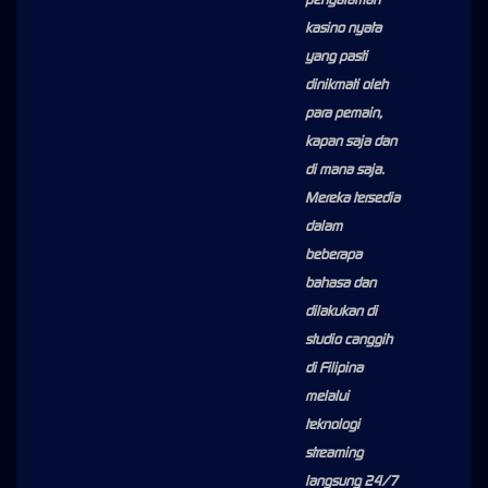
kasino nyata
yang pasti
dinikmati oleh
para pemain,
kapan saja dan
di mana saja.
Mereka tersedia
dalam
beberapa
bahasa dan
dilakukan di
studio canggih
di Filipina
melalui
teknologi
streaming
langsung 24/7