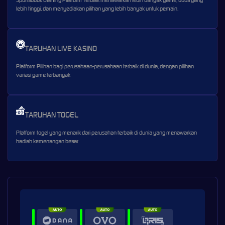
lebih tinggi, dan menyediakan pilihan yang lebih banyak untuk pemain.
TARUHAN LIVE KASINO
Platform Pilihan bagi perusahaan-perusahaan terbaik di dunia, dengan pilihan
variasi game terbanyak
TARUHAN TOGEL
Platform togel yang menarik dari perusahan terbaik di dunia yang menawarkan
hadiah kemenangan besar