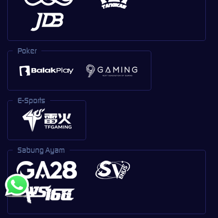
Poker
E-Sports
Sabung Ayam