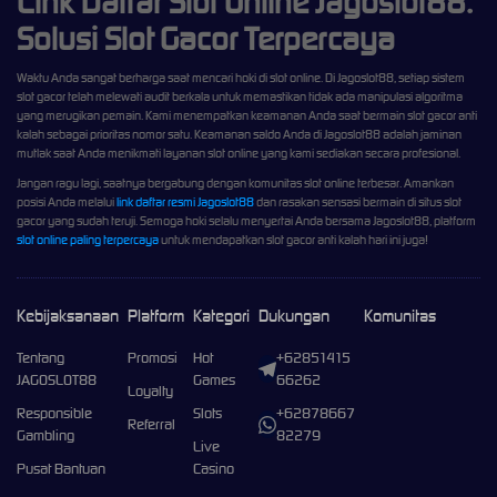
Link Daftar Slot Online Jagoslot88:
Solusi Slot Gacor Terpercaya
Waktu Anda sangat berharga saat mencari hoki di slot online. Di Jagoslot88, setiap sistem
slot gacor telah melewati audit berkala untuk memastikan tidak ada manipulasi algoritma
yang merugikan pemain. Kami menempatkan keamanan Anda saat bermain slot gacor anti
kalah sebagai prioritas nomor satu. Keamanan saldo Anda di Jagoslot88 adalah jaminan
mutlak saat Anda menikmati layanan slot online yang kami sediakan secara profesional.
Jangan ragu lagi, saatnya bergabung dengan komunitas slot online terbesar. Amankan
posisi Anda melalui
link daftar resmi Jagoslot88
dan rasakan sensasi bermain di situs slot
gacor yang sudah teruji. Semoga hoki selalu menyertai Anda bersama Jagoslot88, platform
slot online paling terpercaya
untuk mendapatkan slot gacor anti kalah hari ini juga!
Kebijaksanaan
Platform
Kategori
Dukungan
Komunitas
Tentang
Promosi
Hot
+62851415
JAGOSLOT88
Games
66262
Loyalty
Responsible
Slots
+62878667
Referral
Gambling
82279
Live
Pusat Bantuan
Casino