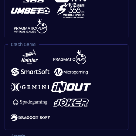
Crash Game
Arcade