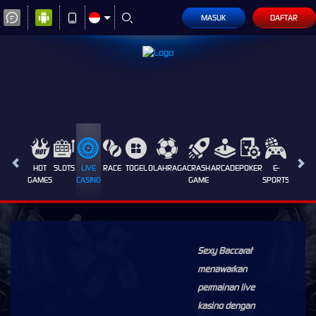
MASUK
DAFTAR
HOT
SLOTS
LIVE
RACE
TOGEL
OLAHRAGA
CRASH
ARCADE
POKER
E-
SABUN
GAMES
CASINO
GAME
SPORTS
AYAM
Sexy Baccarat
menawarkan
permainan live
kasino dengan