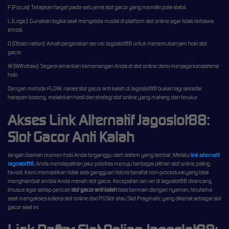
F (Focus): Tetapkan target pada satu jenis slot gacor yang memiliki pola stabil.
L (Logic): Gunakan logika saat mengelola modal di platform slot online agar tidak terbawa
emosi.
O (Observation): Amati pergerakan server Jagoslot88 untuk menemukan jam hoki slot
gacor.
W (Withdraw): Segera amankan kemenangan Anda di slot online demi menjaga konsistensi
hoki.
Dengan metode FLOW, narasi slot gacor anti kalah di Jagoslot88 bukan lagi sekadar
harapan kosong, melainkan hasil dari strategi slot online yang matang dan terukur.
Akses Link Alternatif Jagoslot88:
Slot Gacor Anti Kalah
Jangan biarkan momen hoki Anda terganggu oleh sistem yang lambat. Melalui
link alternatif
Jagoslot88
, Anda mendapatkan jalur prioritas menuju berbagai pilihan slot online paling
favorit. Kami memastikan tidak ada gangguan teknis bersifat non-procedural yang bisa
menghambat ambisi Anda meraih slot gacor. Kecepatan server di Jagoslot88 dirancang
khusus agar setiap pencari
slot gacor anti kalah
bisa bermain dengan nyaman, terutama
saat mengakses koleksi slot online dari PGSlot atau Slot Pragmatic yang dikenal sebagai slot
gacor saat ini.