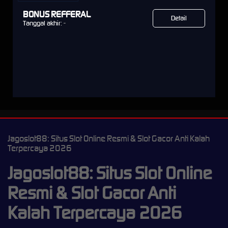
BONUS REFFERAL
Detail
Tanggal akhir:
-
Jagoslot88: Situs Slot Online Resmi & Slot Gacor Anti Kalah
Terpercaya 2026
Jagoslot88: Situs Slot Online
Resmi & Slot Gacor Anti
Kalah Terpercaya 2026