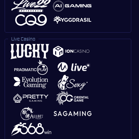
Live Casino