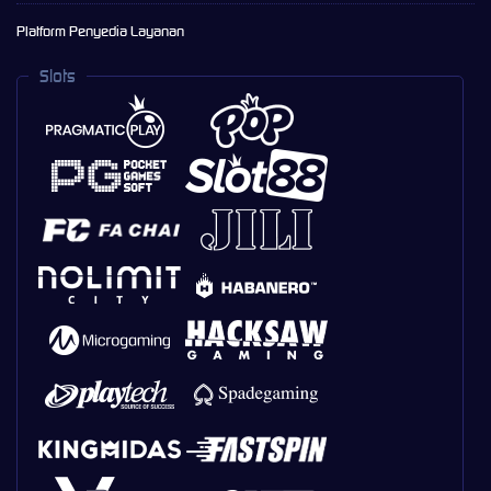
Platform Penyedia Layanan
Slots