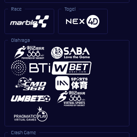
Race
Togel
Olahraga
Crash Game