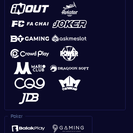
Poker